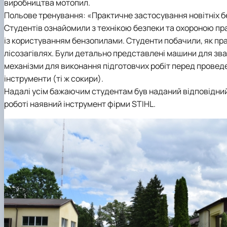
виробництва мотопил.
Польове тренування: «Практичне застосування новітніх 
Студентів ознайомили з технікою безпеки та охороною пра
із користуванням бензопилами. Студенти побачили, як пра
лісозагівлях. Були детально представлені машини для зва
механізми для виконання підготовчих робіт перед проведе
інструменти (ті ж сокири).
Надалі усім бажаючим студентам був наданий відповідний
роботі наявний інструмент фірми STIHL.