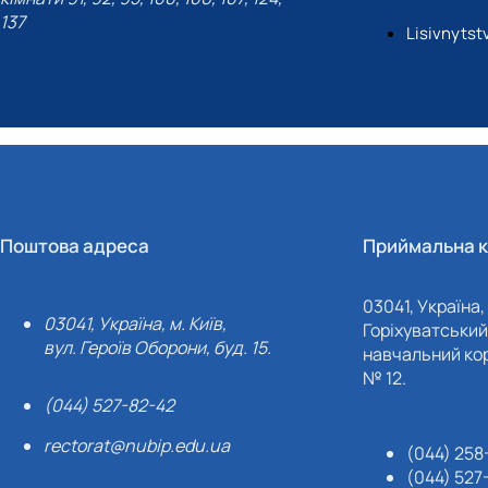
137
Lisivnyts
Поштова адреса
Приймальна к
03041, Україна, 
03041, Україна, м. Київ,
Горіхуватський 
вул. Героїв Оборони, буд. 15.
навчальний кор
№ 12.
(044) 527-82-42
rectorat@nubip.edu.ua
(044) 258
(044) 527