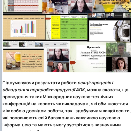
Підсумовуючи результати роботи
секції процесів і
обладнання переробки продукції АПК
, можна сказати, що
проведення таких Міжнародних науково-технічних
конференцій на користь як викладачам, які обмінюються
між собою досвідом роботи, так і здобувачам вищої освіти,
які поповнюють свій багаж знань важливою науковою
інформацією та мають змогу зустрітися з визначними