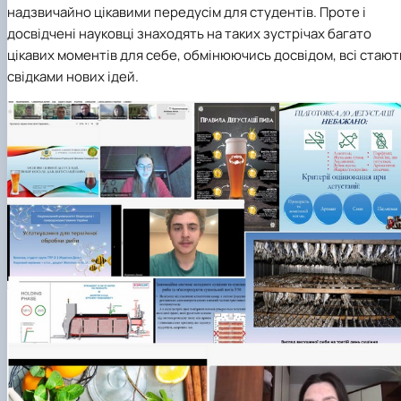
надзвичайно цікавими передусім для студентів. Проте і
досвідчені науковці знаходять на таких зустрічах багато
цікавих моментів для себе, обмінюючись досвідом, всі стают
свідками нових ідей.