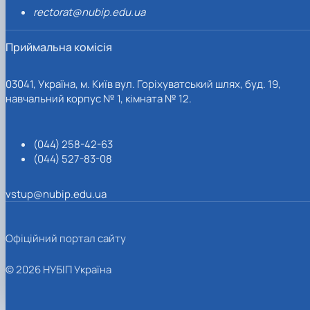
rectorat@nubip.edu.ua
Приймальна комісія
03041, Україна, м. Київ вул. Горіхуватський шлях, буд. 19,
навчальний корпус № 1, кімната № 12.
(044) 258-42-63
(044) 527-83-08
vstup@nubip.edu.ua
Офіційний портал сайту
© 2026 НУБІП Україна