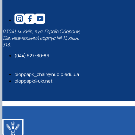
03041, м. Київ, вул. Героїв Оборони,
12в, навчальний корпус № 11, кімн.
313.
(044) 527-80-86
pioppapk_chair@nubip.edu.ua
pioppapk@ukr.net