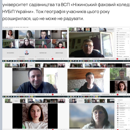
університет садівництва та ВСП «Ніжинський фаховий колед
НУБіП України». Тож географія учасників цього року
розширилася, що не може не радувати.