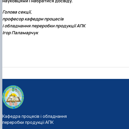
науковцями і набратися досвіду.
Голова секції,
професор кафедри процесів
і обладнання переробки продукції АПК
Ігор Паламарчук
Кафедра процесів і обладнання
переробки продукції АПК