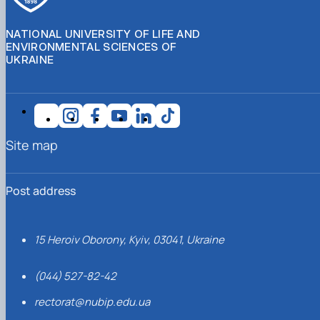
NATIONAL UNIVERSITY OF LIFE AND
ENVIRONMENTAL SCIENCES OF
UKRAINE
Site map
Post address
15 Heroiv Oborony, Kyiv, 03041, Ukraine
(044) 527-82-42
rectorat@nubip.edu.ua