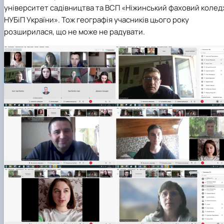
університет садівництва та ВСП «Ніжинський фаховий колед
НУБіП України». Тож географія учасників цього року
розширилася, що не може не радувати.