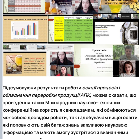
Підсумовуючи результати роботи
секції процесів і
обладнання переробки продукції АПК
, можна сказати, що
проведення таких Міжнародних науково-технічних
конференцій на користь як викладачам, які обмінюються
між собою досвідом роботи, так і здобувачам вищої освіти,
які поповнюють свій багаж знань важливою науковою
інформацією та мають змогу зустрітися з визначними