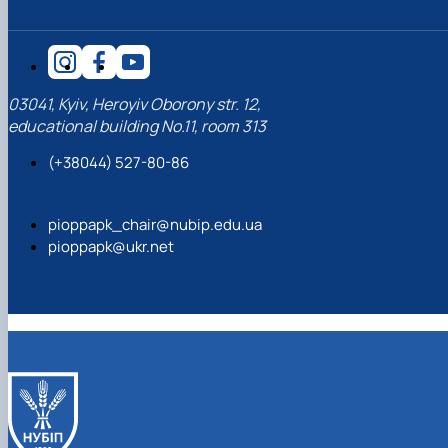
03041, Kyiv, Heroyiv Oborony str. 12,
educational building No.11, room 313
(+38044) 527-80-86
pioppapk_chair@nubip.edu.ua
pioppapk@ukr.net