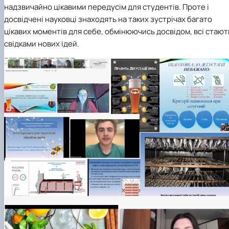
надзвичайно цікавими передусім для студентів. Проте і
досвідчені науковці знаходять на таких зустрічах багато
цікавих моментів для себе, обмінюючись досвідом, всі стают
свідками нових ідей.