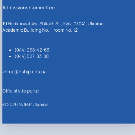
Admissions Committee
19 Horikhuvatskyi Shliakh St., Kyiv, 03041, Ukraine
Academic Building No. 1, room No. 12
(044) 258-42-63
(044) 527-83-08
vstup@nubip.edu.ua
Official site portal
© 2026 NUBiP Ukraine