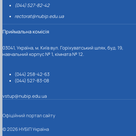
(044) 527-82-42
rectorat@nubip.edu.ua
Приймальна комісія
03041, Україна, м. Київ вул. Горіхуватський шлях, буд. 19,
навчальний корпус № 1, кімната № 12.
(044) 258-42-63
(044) 527-83-08
vstup@nubip.edu.ua
Офіційний портал сайту
© 2026 НУБІП Україна