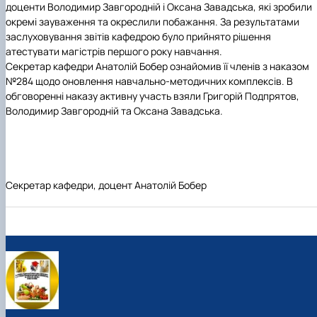
доценти Володимир Завгородній і Оксана Завадська, які зробили
окремі зауваження та окреслили побажання. За результатами
заслуховування звітів кафедрою було прийнято рішення
атестувати магістрів першого року навчання.
Секретар кафедри
Анатолій Бобер
ознайомив її членів з наказом
№284 щодо оновлення навчально-методичних комплексів. В
обговоренні наказу активну участь взяли Григорій Подпрятов,
Володимир Завгородній та Оксана Завадська.
C
екретар кафедри, доцент Анатолій Бобер