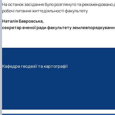
На останок засідання було розглянуто та рекомендовано д
робочі питання життєдіяльності факультету.
Наталія Бавровська,
секретар вченої ради факультету землевпорядкуванн
Кафедра геодезії та картографії