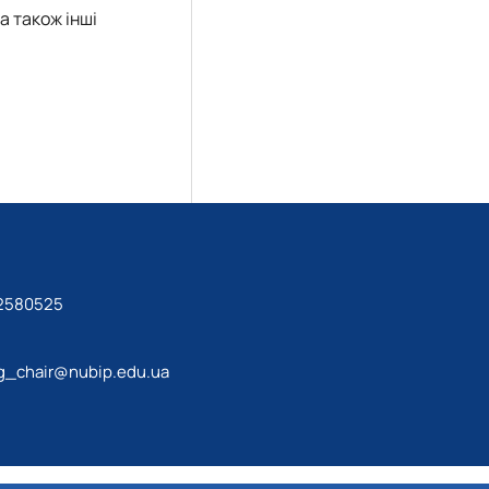
а також інші
 2580525
_chair@nubip.edu.ua