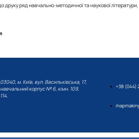
о друку ряд навчально-методичної та наукової літератури, 
я
03040, м. Київ, вул. Васильківська, 17,
+38 (044)
навчальний корпус № 6, кімн. 109,
114.
mapmaking