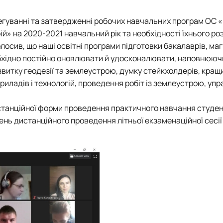
гуванні та затвердженні робочих навчальних програм ОС 
ій» на 2020-2021 навчальний рік та необхідності їхнього р
осив, що наші освітні програми підготовки бакалаврів, магі
обхідно постійно оновлювати й удосконалювати, наповнюючи
витку геодезії та землеустрою, думку стейкхолдерів, кращ
иладів і технологій, проведення робіт із землеустрою, упр
истанційної форми проведення практичного навчання студен
нь дистанційного проведення літньої екзаменаційної сесії