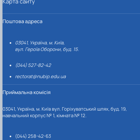
Карта сайту
Поштова адреса
03041, Україна, м. Київ,
вул. Героїв Оборони, буд. 15.
(044) 527-82-42
rectorat@nubip.edu.ua
Приймальна комісія
03041, Україна, м. Київ вул. Горіхуватський шлях, буд. 19,
навчальний корпус № 1, кімната № 12.
(044) 258-42-63