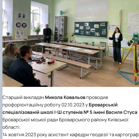
Старший викладач
Микола Ковальов
проводив
профорієнтаційну роботу 02.10.2023 у
Броварській
спеціалізованій школі І-Ш ступенів № 5 імені Василя Стуса
Броварської міської ради Броварського району Київської
області.
14 жовтня 2023 року асистент кафедри геодезії та картографі