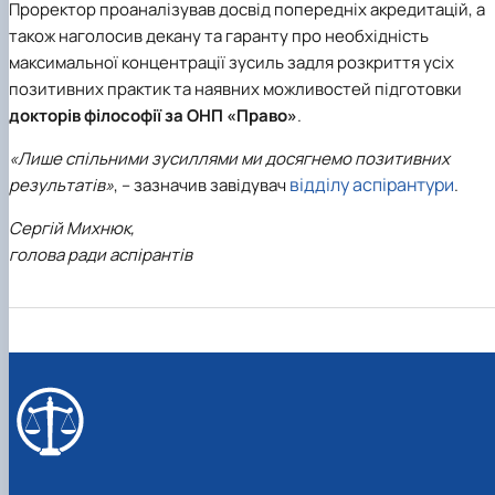
Проректор проаналізував досвід попередніх акредитацій, а
також наголосив декану та гаранту про необхідність
максимальної концентрації зусиль задля розкриття усіх
позитивних практик та наявних можливостей підготовки
докторів філософії за ОНП «Право»
.
«Лише спільними зусиллями ми досягнемо позитивних
відділу аспірантури
результатів»
, – зазначив завідувач
.
Сергій Михнюк,
голова ради аспірантів