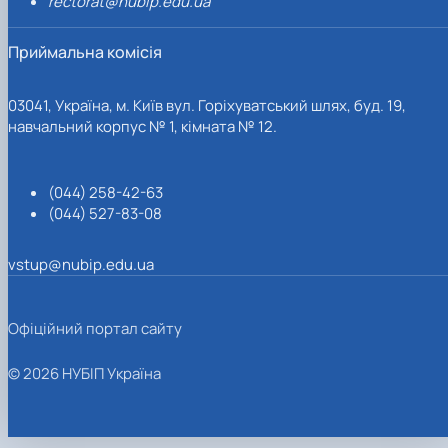
rectorat@nubip.edu.ua
Приймальна комісія
03041, Україна, м. Київ вул. Горіхуватський шлях, буд. 19,
навчальний корпус № 1, кімната № 12.
(044) 258-42-63
(044) 527-83-08
vstup@nubip.edu.ua
Офіційний портал сайту
© 2026 НУБІП Україна