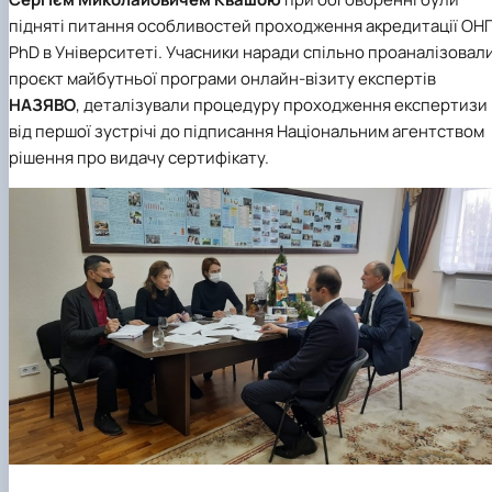
підняті питання особливостей проходження акредитації ОН
PhD в Університеті. Учасники наради спільно проаналізовал
проєкт майбутньої програми онлайн-візиту експертів
НАЗЯВО
, деталізували процедуру проходження експертизи
від першої зустрічі до підписання Національним агентством
рішення про видачу сертифікату.