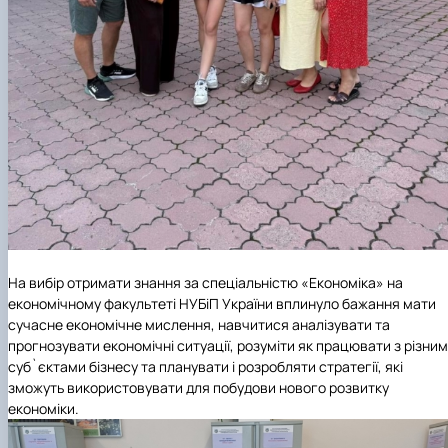
На вибір отримати знання за спеціальністю «Економіка» на
економічному факультеті НУБіП України вплинуло бажання мати
сучасне економічне мислення, навчитися аналізувати та
прогнозувати економічні ситуації, розуміти як працювати з різни
суб`єктами бізнесу та планувати і розробляти стратегії, які
зможуть використовувати для побудови нового розвитку
економіки.