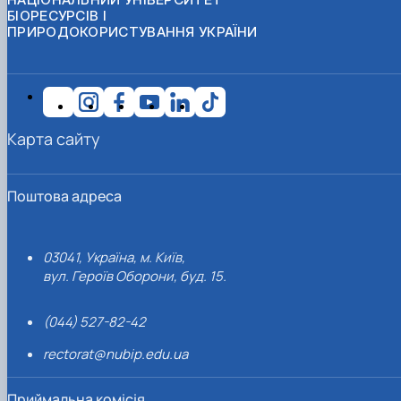
БІОРЕСУРСІВ І
ПРИРОДОКОРИСТУВАННЯ УКРАЇНИ
Карта сайту
Поштова адреса
03041, Україна, м. Київ,
вул. Героїв Оборони, буд. 15.
(044) 527-82-42
rectorat@nubip.edu.ua
Приймальна комісія