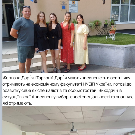
Жернова Дар`я і Таргоній Дар`я мають впевненість в освіті, яку
отримають на економічному факультеті НУБіП України, готові до
розвитку себе як спеціалістів та особистостей. Виходячи із
ситуації в країні впевнені у виборі своєї спеціальності та знаннях,
які отримають.