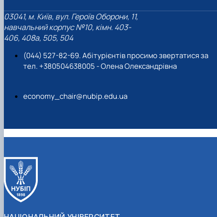
03041, м. Київ, вул. Героїв Оборони, 11,
навчальний корпус №10, кімн. 403-
406, 408a, 505, 504
(044) 527-82-69. Абітурієнтів просимо звертатися за
тел. +380504638005 - Олена Олександрівна
economy_chair@nubip.edu.ua
НАЦІОНАЛЬНИЙ УНІВЕРСИТЕТ