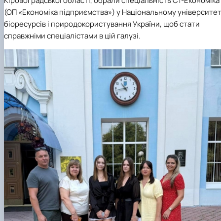
Кіровоградської області, обрали спеціальність С1-Економіка
(ОП «Економіка підприємства») у Національному університет
біоресурсів і природокористування України, щоб стати
справжніми спеціалістами в цій галузі.