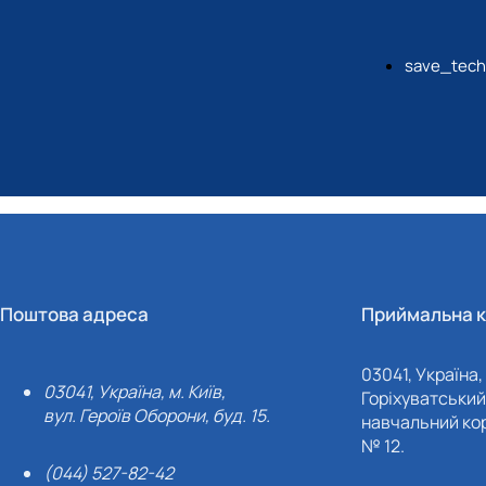
save_tech
Поштова адреса
Приймальна к
03041, Україна, 
03041, Україна, м. Київ,
Горіхуватський 
вул. Героїв Оборони, буд. 15.
навчальний кор
№ 12.
(044) 527-82-42