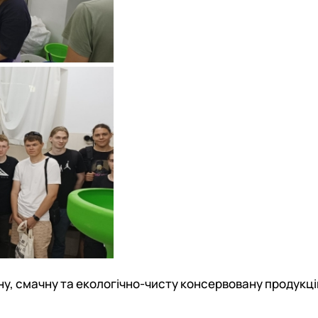
у, смачну та екологічно-чисту консервовану продукці