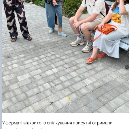
У форматі відкритого спілкування присутні отримали