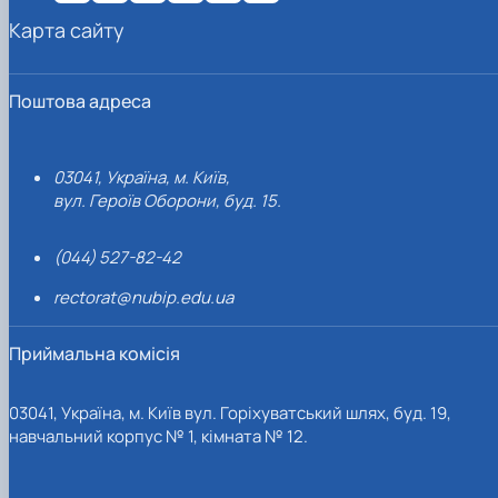
Карта сайту
Поштова адреса
03041, Україна, м. Київ,
вул. Героїв Оборони, буд. 15.
(044) 527-82-42
rectorat@nubip.edu.ua
Приймальна комісія
03041, Україна, м. Київ вул. Горіхуватський шлях, буд. 19,
навчальний корпус № 1, кімната № 12.