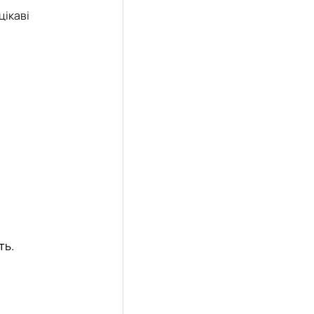
цікаві
ть.