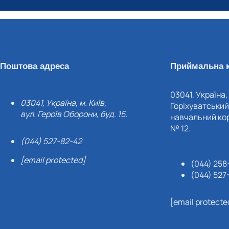
Поштова адреса
Приймальна к
03041, Україна, 
03041, Україна, м. Київ,
Горіхуватський 
вул. Героїв Оборони, буд. 15.
навчальний кор
№ 12.
(044) 527-82-42
[email protected]
(044) 258
(044) 527
[email protecte