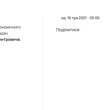
нд, 16 тра 2021 - 03:00
кономічного
Поділитися:
ладач
митровича.