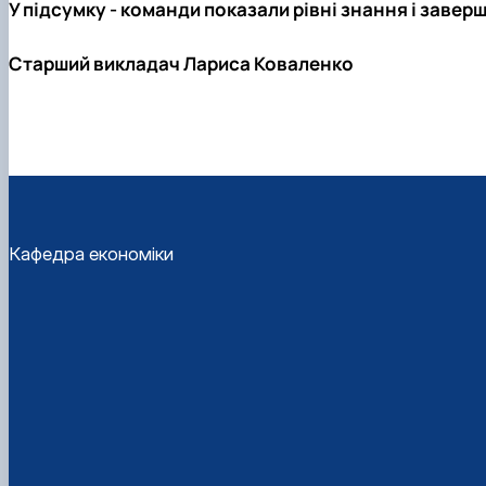
У підсумку - команди показали рівні знання і заверши
Старший викладач Лариса Коваленко
Кафедра економіки