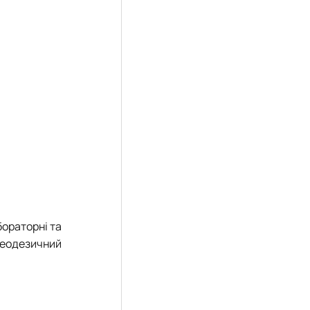
бораторні та
 геодезичний