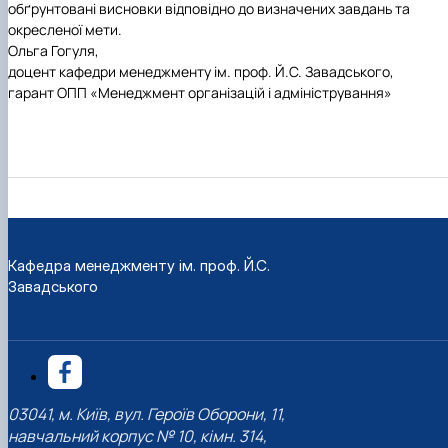
обґрунтовані висновки відповідно до визначених завдань та
окресленої мети.
Ольга Гогуля,
доцент кафедри менеджменту ім. проф. Й.С. Завадського,
гарант ОПП «Менеджмент організацій і адміністрування»
Кафедра менеджменту ім. проф. Й.С.
Завадського
03041, м. Київ, вул. Героїв Оборони, 11,
навчальний корпус № 10, кімн. 314,