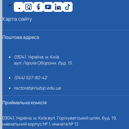
Карта сайту
Поштова адреса
03041, Україна, м. Київ,
вул. Героїв Оборони, буд. 15.
(044) 527-82-42
rectorat@nubip.edu.ua
Приймальна комісія
03041, Україна, м. Київ вул. Горіхуватський шлях, буд. 19,
навчальний корпус № 1, кімната № 12.