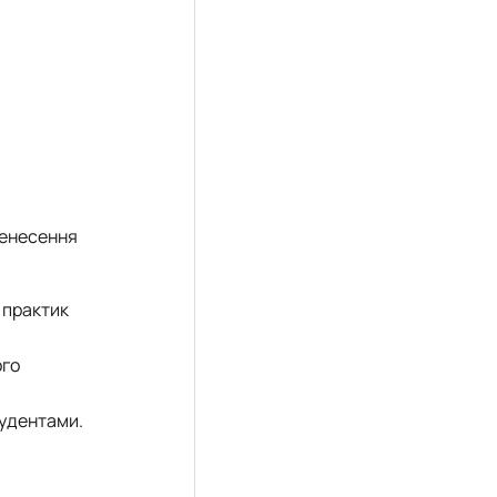
ренесення
 практик
ого
тудентами.