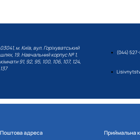
03041, м. Київ, вул. Горіхуватський
(044) 527-
шлях, 19. Навчальний корпус № 1,
кімнати 91, 92, 95, 100, 106, 107, 124,
137
Lisivnyts
Поштова адреса
Приймальна к