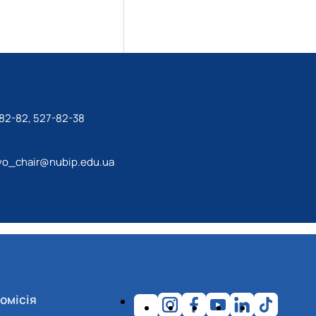
82-82, 527-82-38
tvo_chair@nubip.edu.ua
омісія