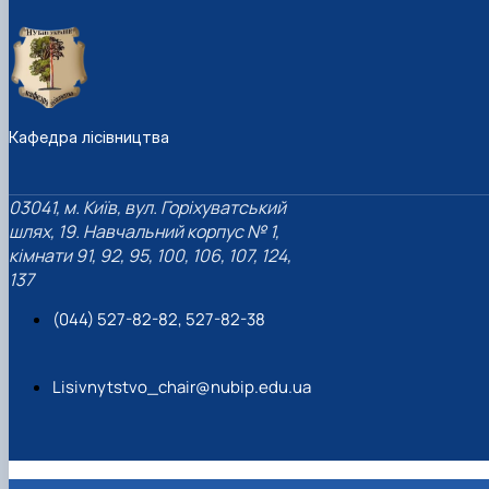
Кафедра лісівництва
03041, м. Київ, вул. Горіхуватський
шлях, 19. Навчальний корпус № 1,
кімнати 91, 92, 95, 100, 106, 107, 124,
137
(044) 527-82-82, 527-82-38
Lisivnytstvo_chair@nubip.edu.ua