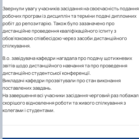
Звернули увагу учасників засідання на своєчасність подання
робочих програм із дисциплін та терміни подачі дипломних
робіт до репозитарію. Також було зазаначено про
дистанційне проведення кваліфікаційного іспиту з
обов'язковою співбесідою через засоби дистанційного
спілкування.
В.о. завідувача кафедри нагадала про подачу щотижневих
звітів щодо дистанційного навчання та про проведення
дистанційно студентської конференції.
Викладачі кафедри прозвітували про стан виконання
поставлених завдань.
На завершення всі учасники засідання черговий раз побажа
скорішого відновлення роботи та живого спілкування з
колегами і студентами.