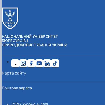
НАЦІОНАЛЬНИЙ УНІВЕРСИТЕТ
БІОРЕСУРСІВ І
ПРИРОДОКОРИСТУВАННЯ УКРАЇНИ
Карта сайту
Поштова адреса
03041, Україна, м. Київ,