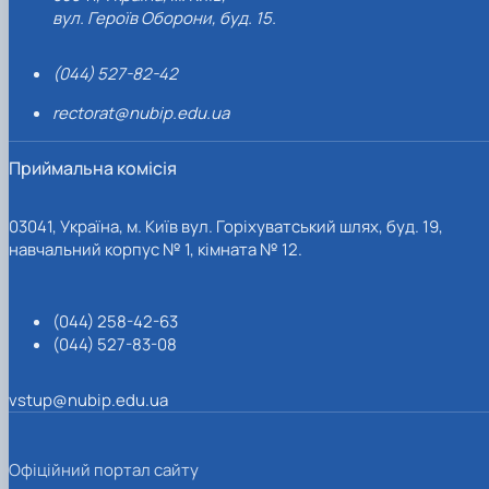
вул. Героїв Оборони, буд. 15.
(044) 527-82-42
rectorat@nubip.edu.ua
Приймальна комісія
03041, Україна, м. Київ вул. Горіхуватський шлях, буд. 19,
навчальний корпус № 1, кімната № 12.
(044) 258-42-63
(044) 527-83-08
vstup@nubip.edu.ua
Офіційний портал сайту