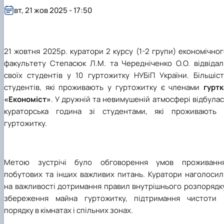
вт, 21 жов 2025 - 17:50
21 жовтня 2025р. куратори 2 курсу (1-2 групи) економічно
факультету Степасюк Л.М. та Чередніченко О.О. відвідал
своїх студентів у 10 гуртожитку НУБіП України. Більшіст
студентів, які проживають у гуртожитку є членами
гуртк
«Економіст»
. У дружній та невимушеній атмосфері відбула
кураторська година зі студентами, які проживають 
гуртожитку.
Метою зустрічі було обговорення умов проживання
побутових та інших важливих питань. Куратори наголосил
на важливості дотримання правил внутрішнього розпорядку
збереження майна гуртожитку, підтримання чистоти 
порядку в кімнатах і спільних зонах.