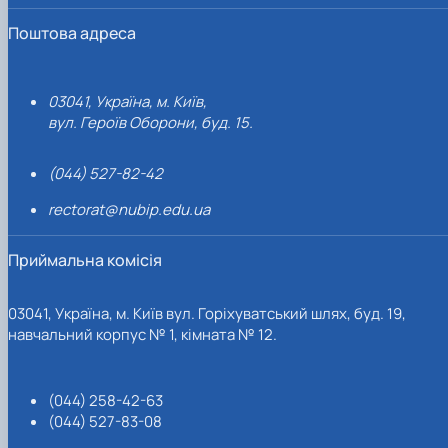
Поштова адреса
03041, Україна, м. Київ,
вул. Героїв Оборони, буд. 15.
(044) 527-82-42
rectorat@nubip.edu.ua
Приймальна комісія
03041, Україна, м. Київ вул. Горіхуватський шлях, буд. 19,
навчальний корпус № 1, кімната № 12.
(044) 258-42-63
(044) 527-83-08