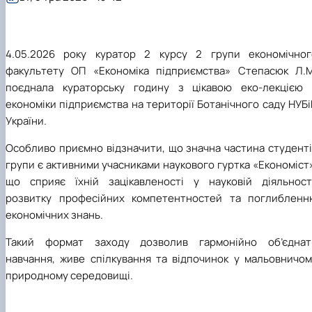
4.05.2026 року куратор 2 курсу 2 групи економічног
факультету ОП «Економіка підприємства» Степасюк Л.М
поєднала кураторську годину з цікавою еко-лекцією 
економіки підприємства на території Ботанічного саду НУБ
України.
Особливо приємно відзначити, що значна частина студенті
групи є активними учасниками наукового гуртка «Економіст
що сприяє їхній зацікавленості у науковій діяльності
розвитку професійних компетентностей та поглибленн
економічних знань.
Такий формат заходу дозволив гармонійно об’єднат
навчання, живе спілкування та відпочинок у мальовничом
природному середовищі.