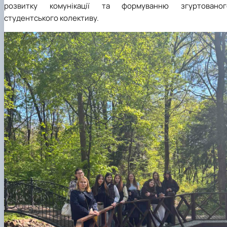
розвитку комунікації та формуванню згуртованог
студентського колективу.