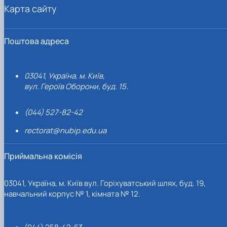
Карта сайту
Поштова адреса
03041, Україна, м. Київ,
вул. Героїв Оборони, буд. 15.
(044) 527-82-42
rectorat@nubip.edu.ua
Приймальна комісія
03041, Україна, м. Київ вул. Горіхуватський шлях, буд. 19,
навчальний корпус № 1, кімната № 12.