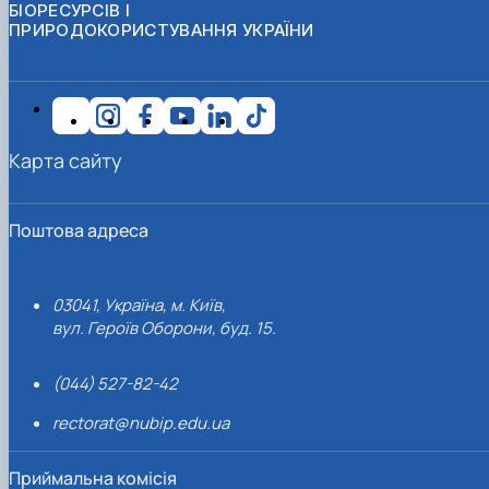
БІОРЕСУРСІВ І
ПРИРОДОКОРИСТУВАННЯ УКРАЇНИ
Карта сайту
Поштова адреса
03041, Україна, м. Київ,
вул. Героїв Оборони, буд. 15.
(044) 527-82-42
rectorat@nubip.edu.ua
Приймальна комісія