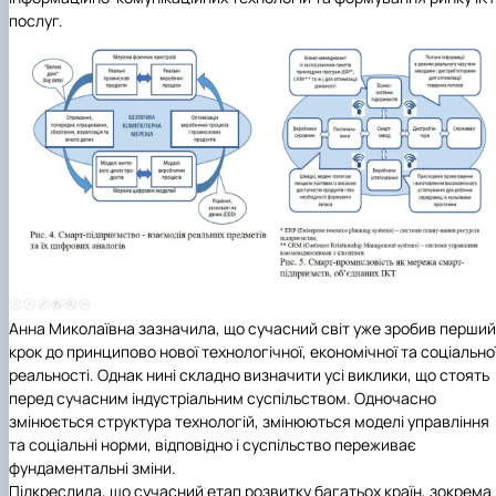
послуг.
Анна Миколаївна зазначила, що сучасний світ уже зробив перший
крок до принципово нової технологічної, економічної та соціально
реальності. Однак нині складно визначити усі виклики, що стоять
перед сучасним індустріальним суспільством. Одночасно
змінюється структура технологій, змінюються моделі управління
та соціальні норми, відповідно і суспільство переживає
фундаментальні зміни.
Підкреслила, що сучасний етап розвитку багатьох країн, зокрема 