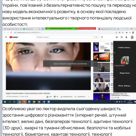
України, пов’язаний з безальтернативністю пошуку та переходу н
нову модель економічного розвитку, в основу якої покладено
використання інтелектуального і творчого потенціалу людської
особистості.
Особливою увагою лектор виділила сьогоденну швидкість
зростання цифрового різноманіття (інтернет речей, штучний
інтелект, великі дані, безпаперові технології, адитивні технології
(3D-друк), хмарні та туманні обчислення, безпілотні та мобільні
технології, біометричні, квантові технології, технології