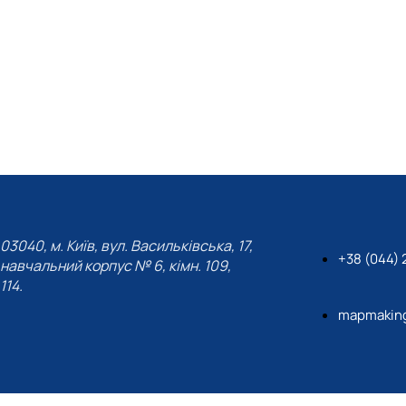
03040, м. Київ, вул. Васильківська, 17,
+38 (044)
навчальний корпус № 6, кімн. 109,
114.
mapmaking