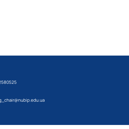
 2580525
_chair@nubip.edu.ua