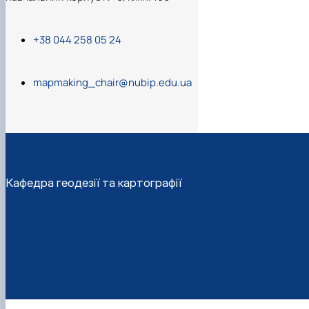
+38 044 258 05 24
mapmaking_chair@nubip.edu.ua
Кафедра геодезії та картографії