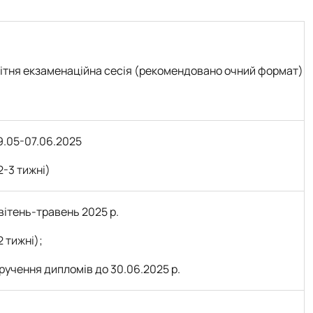
ітня екзаменаційна сесія (рекомендовано очний формат)
9.05-07.06.2025
2-3 тижні)
вітень-травень 2025 р.
2 тижні);
ручення дипломів до 30.06.2025 р.