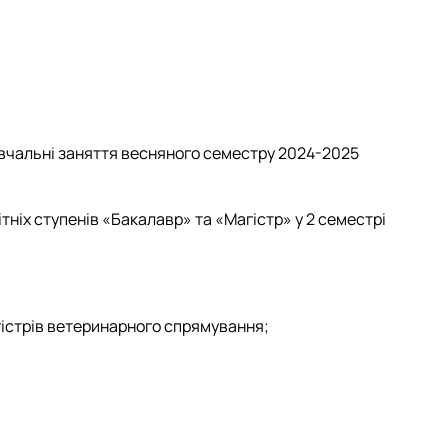
 навчальні заняття весняного семестру 2024-2025
ітніх ступенів «Бакалавр» та «Магістр» у 2 семестрі
магістрів ветеринарного спрямування;