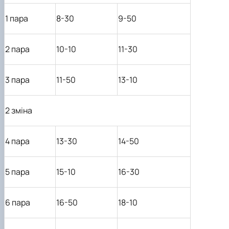
1 пара
8-30
9-50
2 пара
10-10
11-30
3 пара
11-50
13-10
2 зміна
4 пара
13-30
14-50
5 пара
15-10
16-30
6 пара
16-50
18-10