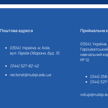
Поштова адреса
Приймальна к
03041, Україна, 
03041, Україна, м. Київ,
Горіхуватський 
вул. Героїв Оборони, буд. 15.
навчальний кор
№ 12.
(044) 527-82-42
rectorat@nubip.edu.ua
(044) 258
(044) 527
vstup@nubip.e