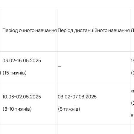
Період очного навчання
Період дистанційного навчання
Л
03.02-16.05.2025
1
—
)
(15 тижнів)
(
к
10.03-02.05.2025
03.02-07.03.2025
(
(8-10 тижнів)
(5 тижнів)
в