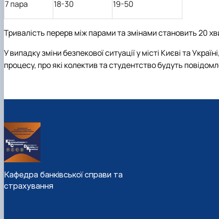
7 пара
18-30
19-50
Тривалість перерв між парами та змінами становить 20 хв
У випадку зміни безпекової ситуації у місті Києві та Украї
процесу, про які колектив та студентство будуть повідомл
Кафедра банківської справи та
страхування