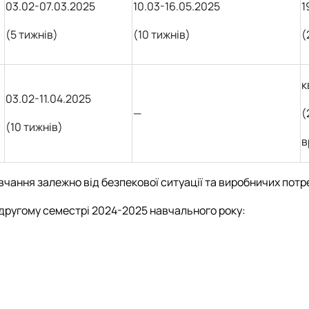
03.02-07.03.2025
10.03-16.05.2025
1
(5 тижнів)
(10 тижнів)
(
к
03.02
-11.04.2025
—
(
(10 тижнів)
в
вчання залежно від безпекової ситуації та виробничих потр
 другому семестрі 2024-2025 навчального року: