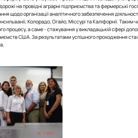
орожі на провідні аграрні підприємства та фермерські госп
ання щодо організації аналітичного забезпечення діяльнос
сильванії, Колорадо, Огайо, Міссурі та Каліфорнії. Таким 
го процесу, а саме - стажування у викладацькій сфері до
приємств США.
За результатами успішного проходження ста
в.