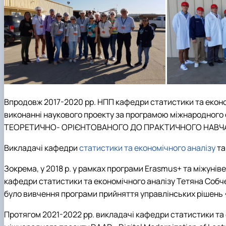
Впродовж 2017-2020 рр. НПП кафедри
статистики та еконо
виконанні наукового проекту за програмою міжнародного
ТЕОРЕТИЧНО- ОРІЄНТОВАНОГО ДО ПРАКТИЧНОГО НАВЧАН
Викладачі кафедри
статистики та економічного аналізу
та
Зокрема, у 2018 р. у рамках програми Erasmus+ та міжуні
кафедри статистики та економічного аналізу Тетяна Собч
було вивчення програми прийняття управлінських рішень 
Протягом 2021-2022 рр. викладачі кафедри статистики та 