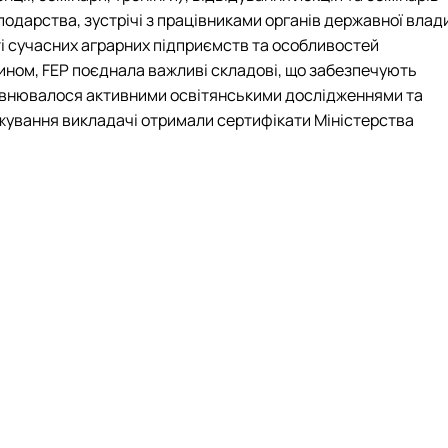
одарства, зустрічі з працівниками органів державної влад
ті сучасних аграрних підприємств та особливостей
чином,
FEP
поєднала важливі складові, що забезпечують
повнювалося активними освітянськими дослідженнями та
жування викладачі отримали сертифікати Міністерства