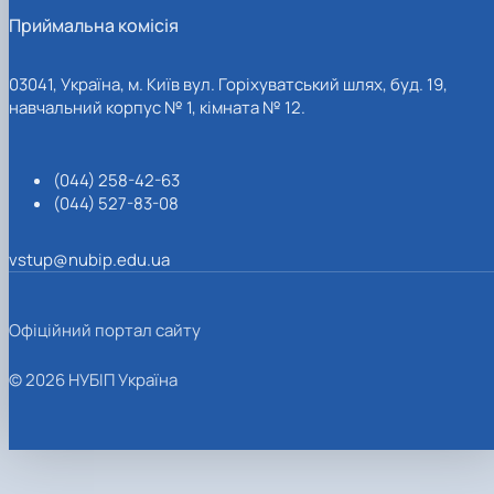
Приймальна комісія
03041, Україна, м. Київ вул. Горіхуватський шлях, буд. 19,
навчальний корпус № 1, кімната № 12.
(044) 258-42-63
(044) 527-83-08
vstup@nubip.edu.ua
Офіційний портал сайту
© 2026 НУБІП Україна