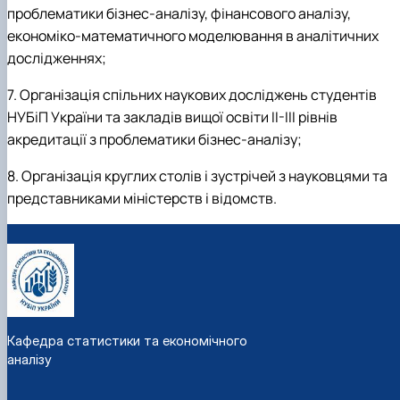
проблематики бізнес-аналізу, фінансового аналізу,
економіко-математичного моделювання в аналітичних
дослідженнях;
7. Організація спільних наукових досліджень студентів
НУБіП України та закладів вищої освіти ІІ-ІІІ рівнів
акредитації з проблематики бізнес-аналізу;
8.
Організація круглих столів і зустрічей з науковцями та
представниками міністерств і відомств.
Кафедра статистики та економічного
аналізу