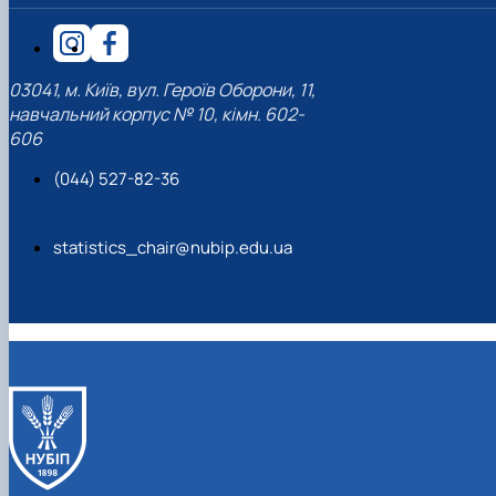
03041, м. Київ, вул. Героїв Оборони, 11,
навчальний корпус № 10, кімн. 602-
606
(044) 527-82-36
statistics_chair@nubip.edu.ua