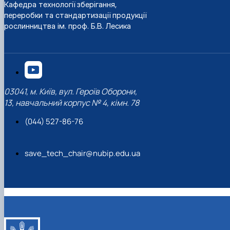
Кафедра технології зберігання,
переробки та стандартизації продукції
рослинництва ім. проф. Б.В. Лесика
03041, м. Київ, вул. Героїв Оборони,
13, навчальний корпус № 4, кімн. 78
(044) 527-86-76
save_tech_chair@nubip.edu.ua