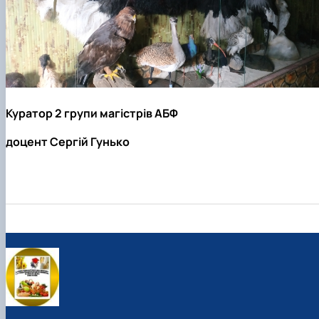
Куратор 2 групи магістрів АБФ
доцент Сергій Гунько