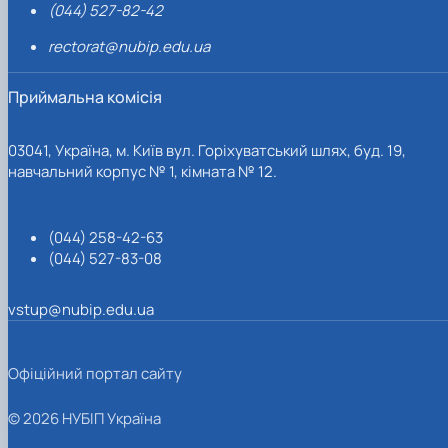
(044) 527-82-42
rectorat@nubip.edu.ua
Приймальна комісія
03041, Україна, м. Київ вул. Горіхуватський шлях, буд. 19,
навчальний корпус № 1, кімната № 12.
(044) 258-42-63
(044) 527-83-08
vstup@nubip.edu.ua
Офіційний портал сайту
© 2026 НУБІП Україна