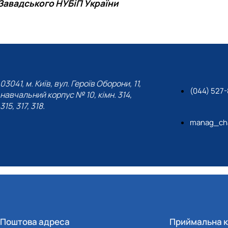
 Завадського НУБіП України
03041, м. Київ, вул. Героїв Оборони, 11,
(044) 527
навчальний корпус № 10, кімн. 314,
315, 317, 318.
manag_cha
Поштова адреса
Приймальна к