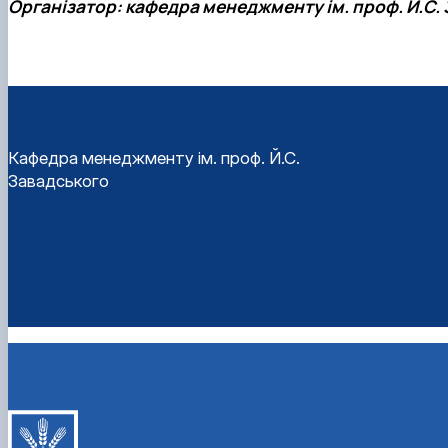
Організатор: кафедра менеджменту ім. проф. Й.С.
Кафедра менеджменту ім. проф. Й.С.
Завадського