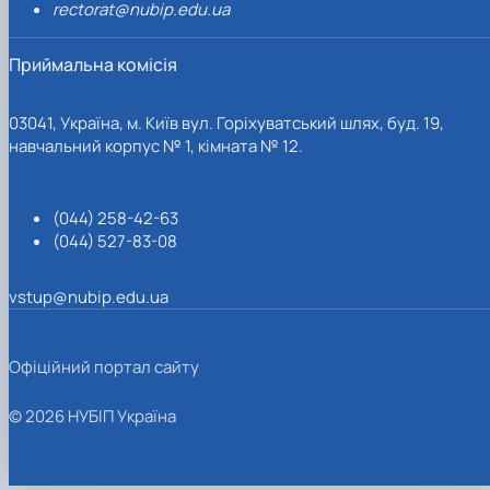
rectorat@nubip.edu.ua
Приймальна комісія
03041, Україна, м. Київ вул. Горіхуватський шлях, буд. 19,
навчальний корпус № 1, кімната № 12.
(044) 258-42-63
(044) 527-83-08
vstup@nubip.edu.ua
Офіційний портал сайту
© 2026 НУБІП Україна