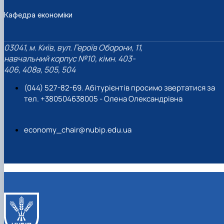
Кафедра економіки
03041, м. Київ, вул. Героїв Оборони, 11,
навчальний корпус №10, кімн. 403-
406, 408a, 505, 504
(044) 527-82-69. Абітурієнтів просимо звертатися за
тел. +380504638005 - Олена Олександрівна
economy_chair@nubip.edu.ua