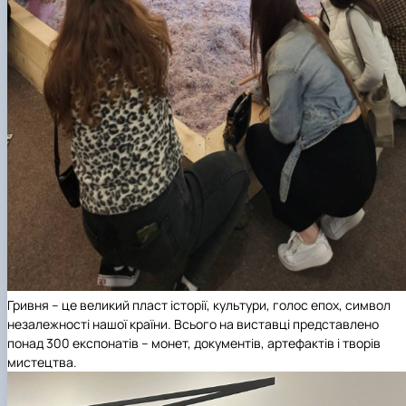
Гривня – це великий пласт історії, культури, голос епох, символ
незалежності нашої країни. Всього на виставці представлено
понад 300 експонатів – монет, документів, артефактів і творів
мистецтва.