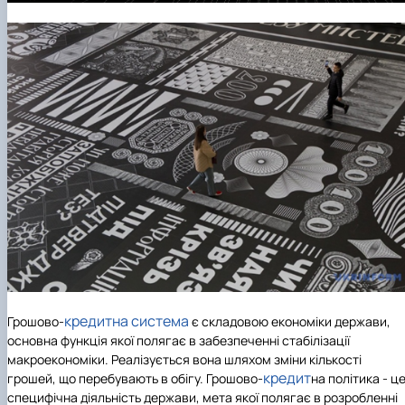
кредитна система
Грошово-
є складовою економіки держави,
основна функція якої полягає в забезпеченні стабілізації
макроекономіки. Реалізується вона шляхом зміни кількості
кредит
грошей, що перебувають в обігу. Грошово-
на політика - ц
специфічна діяльність держави, мета якої полягає в розробленні