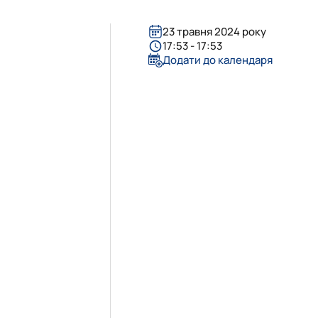
«Управління соціально-економічними системами»
23 травня 2024 року
17:53 - 17:53
Додати до календаря