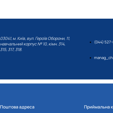
03041, м. Київ, вул. Героїв Оборони, 11,
(044) 527
навчальний корпус № 10, кімн. 314,
315, 317, 318.
manag_cha
Поштова адреса
Приймальна к