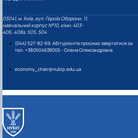
03041, м. Київ, вул. Героїв Оборони, 11,
навчальний корпус №10, кімн. 403-
406, 408a, 505, 504
(044) 527-82-69. Абітурієнтів просимо звертатися за
тел. +380504638005 - Олена Олександрівна
economy_chair@nubip.edu.ua