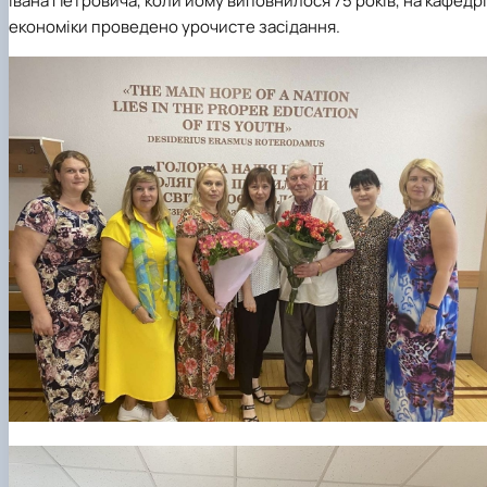
Івана Петровича, коли йому виповнилося 75 років, на кафедрі
економіки проведено урочисте засідання.