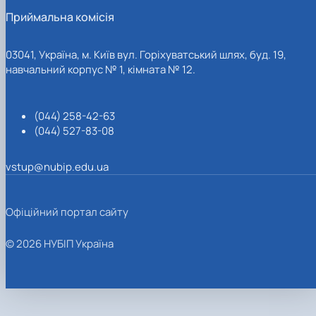
Приймальна комісія
03041, Україна, м. Київ вул. Горіхуватський шлях, буд. 19,
навчальний корпус № 1, кімната № 12.
(044) 258-42-63
(044) 527-83-08
vstup@nubip.edu.ua
Офіційний портал сайту
© 2026 НУБІП Україна