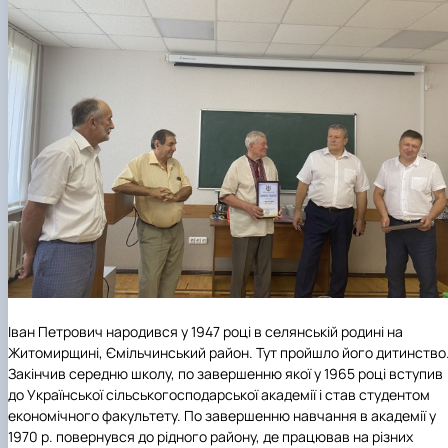
Іван Петрович народився у 1947 році в селянській родині на
Житомирщині, Ємільчинський район. Тут пройшло його дитинство
Закінчив середню школу, по завершенню якої у 1965 році вступив
до Української сільськогосподарської академії і став студентом
економічного факультету. По завершенню навчання в академії у
1970 р. повернувся до рідного району, де працював на різних