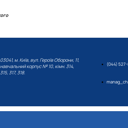
кого
03041, м. Київ, вул. Героїв Оборони, 11,
(044) 527
навчальний корпус № 10, кімн. 314,
315, 317, 318.
manag_cha