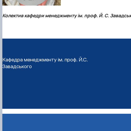
Колектив кафедри менеджменту ім. проф. Й. С. Завадсь
Кафедра менеджменту ім. проф. Й.С.
Завадського