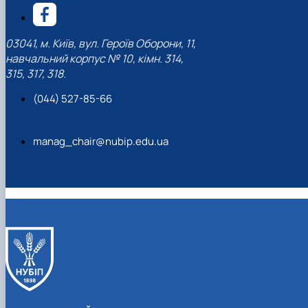
03041, м. Київ, вул. Героїв Оборони, 11,
навчальний корпус № 10, кімн. 314,
315, 317, 318.
(044) 527-85-66
manag_chair@nubip.edu.ua