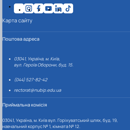
Карта сайту
Поштова адреса
03041, Україна, м. Київ,
вул. Героїв Оборони, буд. 15.
(044) 527-82-42
rectorat@nubip.edu.ua
Приймальна комісія
03041, Україна, м. Київ вул. Горіхуватський шлях, буд. 19,
навчальний корпус № 1, кімната № 12.