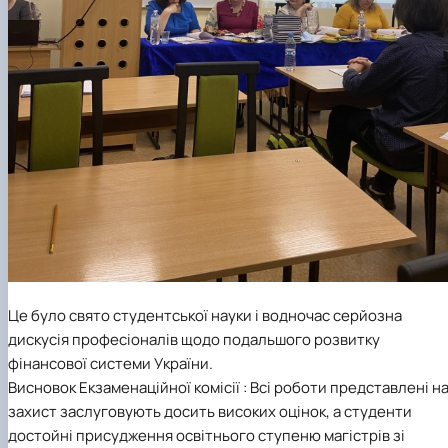
Це було свято студентської науки і водночас серйозна
дискусія професіоналів щодо подальшого розвитку
фінансової системи України.
Висновок Екзаменаційної комісії : Всі роботи представлені н
захист заслуговують досить високих оцінок, а студенти
достойні присудження освітнього ступеню магістрів зі