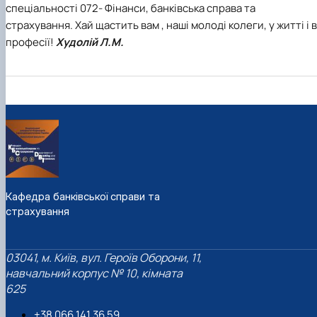
спеціальності 072- Фінанси, банківська справа та
страхування. Хай щастить вам , наші молоді колеги, у житті і в
професії!
Худолій Л.М.
Кафедра банківської справи та
страхування
03041, м. Київ, вул. Героїв Оборони, 11,
навчальний корпус № 10, кімната
625
+38 066 141 36 59