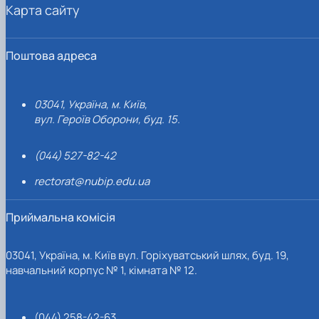
Карта сайту
Поштова адреса
03041, Україна, м. Київ,
вул. Героїв Оборони, буд. 15.
(044) 527-82-42
rectorat@nubip.edu.ua
Приймальна комісія
03041, Україна, м. Київ вул. Горіхуватський шлях, буд. 19,
навчальний корпус № 1, кімната № 12.
(044) 258-42-63