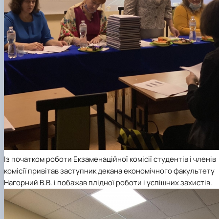
Із початком роботи Екзаменаційної комісії студентів і членів
комісії привітав заступник декана економічного факультету
Нагорний В.В. і побажав плідної роботи і успішних захистів.