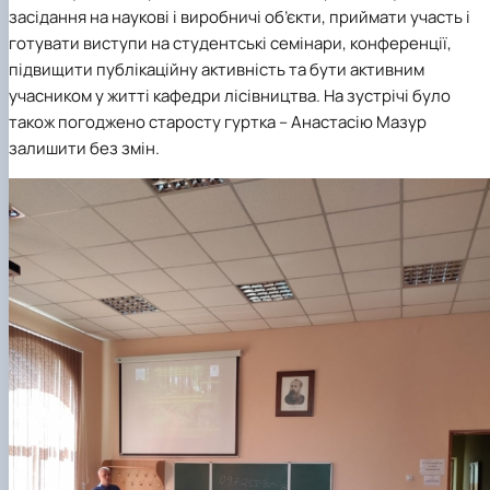
засідання на наукові і виробничі об’єкти, приймати участь і
готувати виступи на студентські семінари, конференції,
підвищити публікаційну активність та бути активним
учасником у житті кафедри лісівництва. На зустрічі було
також погоджено старосту гуртка – Анастасію Мазур
залишити без змін.