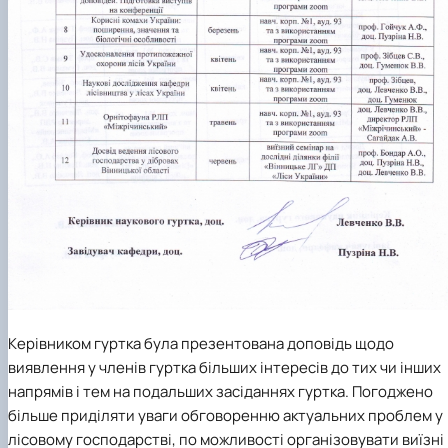
Керівником гуртка була презентована доповідь щодо
виявлення у членів гуртка більших інтересів до тих чи інших
напрямів і тем на подальших засіданнях гуртка. Погоджено
більше приділяти уваги обговоренню актуальних проблем у
лісовому господарстві, по можливості організовувати виїзні