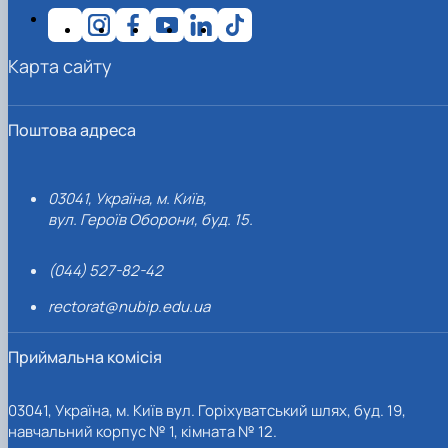
Карта сайту
Поштова адреса
03041, Україна, м. Київ,
вул. Героїв Оборони, буд. 15.
(044) 527-82-42
rectorat@nubip.edu.ua
Приймальна комісія
03041, Україна, м. Київ вул. Горіхуватський шлях, буд. 19,
навчальний корпус № 1, кімната № 12.