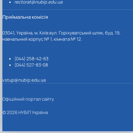
rectorat@nubip.edu.ua
Приймальна комісія
03041, Україна, м. Київ вул. Горіхуватський шлях, буд. 19,
навчальний корпус № 1, кімната № 12.
(044) 258-42-63
(044) 527-83-08
vstup@nubip.edu.ua
Офіційний портал сайту
© 2026 НУБІП Україна