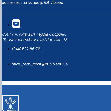
рослинництва ім. проф. Б.В. Лесика
03041, м. Київ, вул. Героїв Оборони,
13, навчальний корпус № 4, кімн. 78
(044) 527-86-76
save_tech_chair@nubip.edu.ua