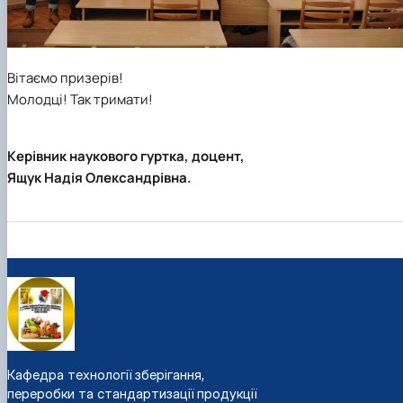
Вітаємо призерів!
Молодці! Так тримати!
Керівник наукового гуртка, доцент,
Ящук Надія Олександрівна.
Кафедра технології зберігання,
переробки та стандартизації продукції