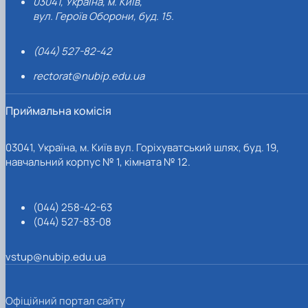
03041, Україна, м. Київ,
вул. Героїв Оборони, буд. 15.
(044) 527-82-42
rectorat@nubip.edu.ua
Приймальна комісія
03041, Україна, м. Київ вул. Горіхуватський шлях, буд. 19,
навчальний корпус № 1, кімната № 12.
(044) 258-42-63
(044) 527-83-08
vstup@nubip.edu.ua
Офіційний портал сайту