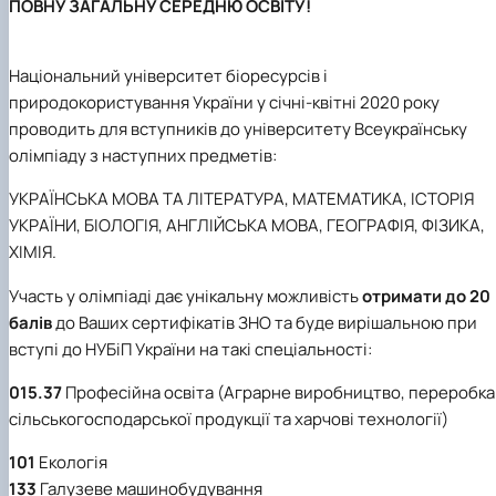
ПОВНУ ЗАГАЛЬНУ СЕРЕДНЮ ОСВІТУ!
Національний університет біоресурсів і
природокористування України у січні-квітні 2020 року
проводить для вступників до університету Всеукраїнську
олімпіаду з наступних предметів:
УКРАЇНСЬКА МОВА ТА ЛІТЕРАТУРА, МАТЕМАТИКА, ІСТОРІЯ
УКРАЇНИ, БІОЛОГІЯ, АНГЛІЙСЬКА МОВА, ГЕОГРАФІЯ, ФІЗИКА,
ХІМІЯ.
Участь у олімпіаді дає унікальну можливість
отримати до 20
балів
до Ваших сертифікатів ЗНО та буде вирішальною при
вступі до НУБіП України на такі спеціальності:
015.37
Професійна освіта (Аграрне виробництво, переробка
сільськогосподарської продукції та харчові технології)
101
Екологія
133
Галузеве машинобудування