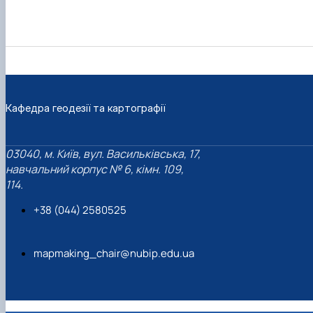
Кафедра геодезії та картографії
03040, м. Київ, вул. Васильківська, 17,
навчальний корпус № 6, кімн. 109,
114.
+38 (044) 2580525
mapmaking_chair@nubip.edu.ua