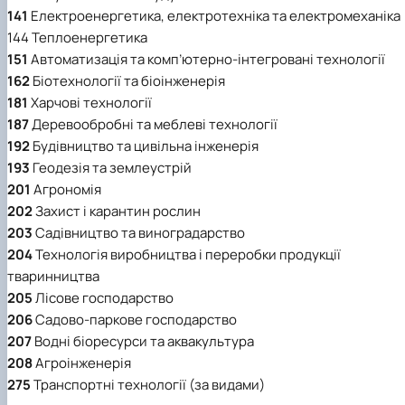
141
Електроенергетика, електротехніка та електромеханіка
144
Теплоенергетика
151
Автоматизація та комп’ютерно-інтегровані технології
162
Біотехнології та біоінженерія
181
Харчові технології
187
Деревообробні та меблеві технології
192
Будівництво та цивільна інженерія
193
Геодезія та землеустрій
201
Агрономія
202
Захист і карантин рослин
203
Садівництво та виноградарство
204
Технологія виробництва і переробки продукції
тваринництва
205
Лісове господарство
206
Садово-паркове господарство
207
Водні біоресурси та аквакультура
208
Агроінженерія
275
Транспортні технології (за видами)