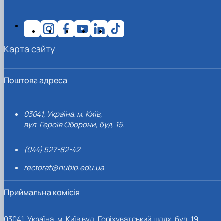
Карта сайту
Поштова адреса
03041, Україна, м. Київ,
вул. Героїв Оборони, буд. 15.
(044) 527-82-42
rectorat@nubip.edu.ua
Приймальна комісія
03041, Україна, м. Київ вул. Горіхуватський шлях, буд. 19,