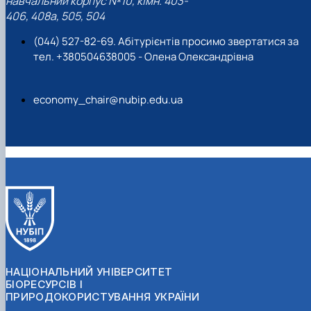
навчальний корпус №10, кімн. 403-
406, 408a, 505, 504
(044) 527-82-69. Абітурієнтів просимо звертатися за
тел. +380504638005 - Олена Олександрівна
economy_chair@nubip.edu.ua
НАЦІОНАЛЬНИЙ УНІВЕРСИТЕТ
БІОРЕСУРСІВ І
ПРИРОДОКОРИСТУВАННЯ УКРАЇНИ