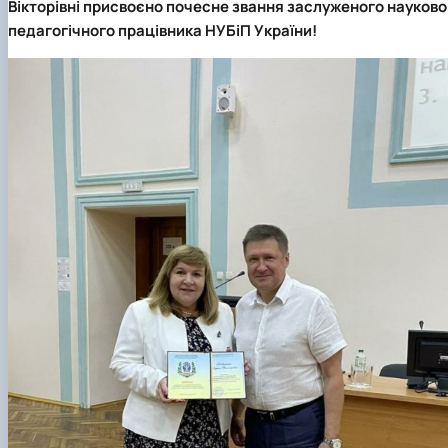
Вікторівні
присвоєно почесне звання
заслуженого науково 
педагогічного працівника НУБіП України!