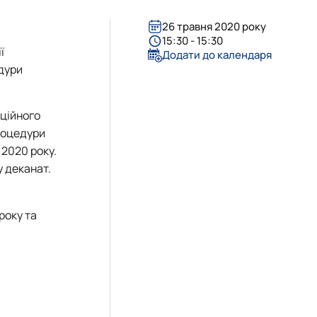
26 травня 2020 року
15:30 - 15:30
ї
Додати до календаря
дури
нційного
роцедури
 2020 року.
у деканат.
року та