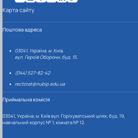
Карта сайту
Поштова адреса
03041, Україна, м. Київ,
вул. Героїв Оборони, буд. 15.
(044) 527-82-42
rectorat@nubip.edu.ua
Приймальна комісія
03041, Україна, м. Київ вул. Горіхуватський шлях, буд. 19,
навчальний корпус № 1, кімната № 12.