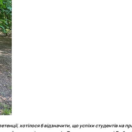
тенції, хотілося б відзначити, що успіхи студентів на пр