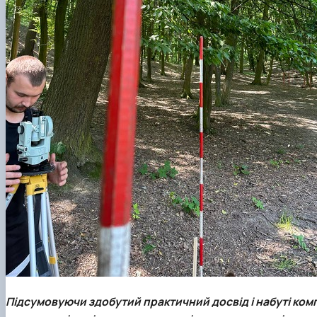
Підсумовуючи здобутий практичний досвід і набуті компе