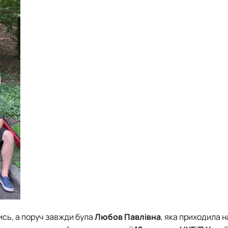
сь, а поруч завжди була
Любов Павлівна
, яка приходила 