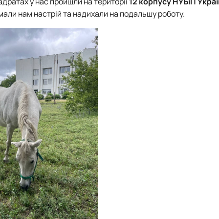
адратах у нас пройшли на території
12 корпусу НУБіП Укра
імали нам настрій та надихали на подальшу роботу.