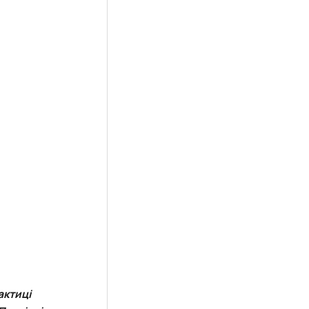
актиці