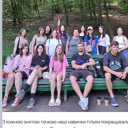
З кожною знятою точкою наші навички тільки покращували