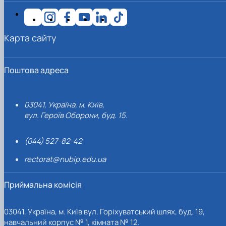
Карта сайту
Поштова адреса
03041, Україна, м. Київ,
вул. Героїв Оборони, буд. 15.
(044) 527-82-42
rectorat@nubip.edu.ua
Приймальна комісія
03041, Україна, м. Київ вул. Горіхуватський шлях, буд. 19,
навчальний корпус № 1, кімната № 12.