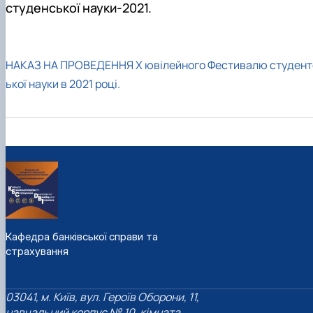
студенської науки-2021.
НАКАЗ НА ПРОВЕДЕННЯ Х ювілейного Фестивалю студент
ької науки в 2021 році.
Кафедра банківської справи та
страхування
03041, м. Київ, вул. Героїв Оборони, 11,
навчальний корпус № 10, кімната