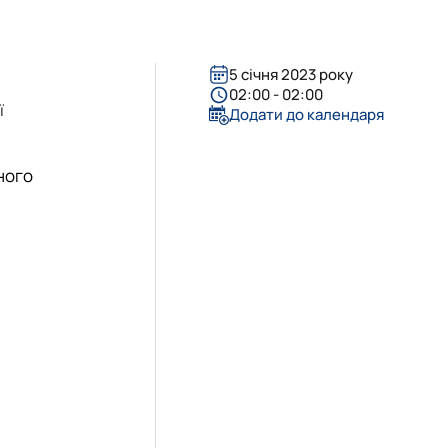
«Управління соціально-економічними системами»
5 січня 2023 року
02:00 - 02:00
ї
Додати до календаря
ного