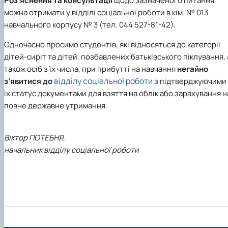
Роз’яснення та консультації
щодо зазначеного питання
можна отримати у відділі соціальної роботи в кім. № 013
навчального корпусу № 3 (тел. 044 527-81-42).
Одночасно просимо студентів, які відносяться до категорії
дітей-сиріт та дітей, позбавлених батьківського піклування, 
також осіб з їх числа, при прибутті на навчання
негайно
відділу соціальної роботи
з’явитися до
з підтверджуючими
їх статус документами для взяття на облік або зарахування н
повне державне утримання.
Віктор ПОТЕБНЯ,
начальник відділу соціальної роботи