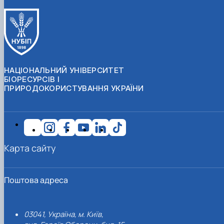
НАЦІОНАЛЬНИЙ УНІВЕРСИТЕТ
БІОРЕСУРСІВ І
ПРИРОДОКОРИСТУВАННЯ УКРАЇНИ
Карта сайту
Поштова адреса
03041, Україна, м. Київ,