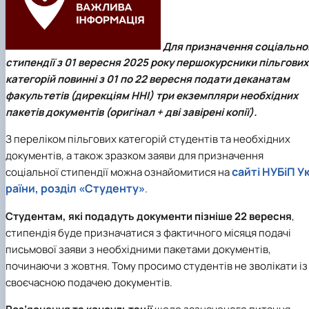
Для призначення соціально
стипендії з 01 вересня 2025 року першокурсники пільгових
категорій повинні з 01 по 22 вересня подати деканатам
факультетів (дирекціям ННІ) три екземпляри необхідних
пакетів документів (оригінал + дві завірені копії).
З переліком пільгових категорій студентів та необхідних
документів, а також зразком заяви для призначення
сайті НУБіП У
соціальної стипендії можна ознайомитися на
раїни, розділ «Студенту»
.
Студентам, які подадуть документи пізніше 22 вересня
,
стипендія буде призначатися з фактичного місяця подачі
письмової заяви з необхідними пакетами документів,
починаючи з жовтня. Тому просимо студентів не зволікати із
своєчасною подачею документів.