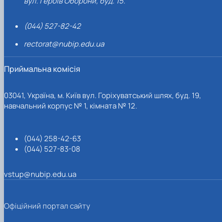
вул. Героїв Оборони, буд. 15.
(044) 527-82-42
rectorat@nubip.edu.ua
Приймальна комісія
03041, Україна, м. Київ вул. Горіхуватський шлях, буд. 19,
навчальний корпус № 1, кімната № 12.
(044) 258-42-63
(044) 527-83-08
vstup@nubip.edu.ua
Офіційний портал сайту