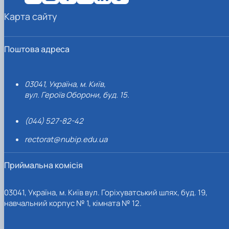
Карта сайту
Поштова адреса
03041, Україна, м. Київ,
вул. Героїв Оборони, буд. 15.
(044) 527-82-42
rectorat@nubip.edu.ua
Приймальна комісія
03041, Україна, м. Київ вул. Горіхуватський шлях, буд. 19,
навчальний корпус № 1, кімната № 12.