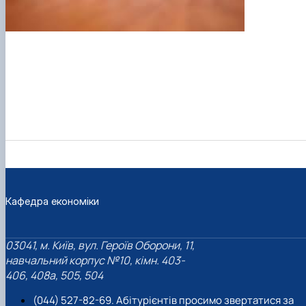
Кафедра економіки
03041, м. Київ, вул. Героїв Оборони, 11,
навчальний корпус №10, кімн. 403-
406, 408a, 505, 504
(044) 527-82-69. Абітурієнтів просимо звертатися за