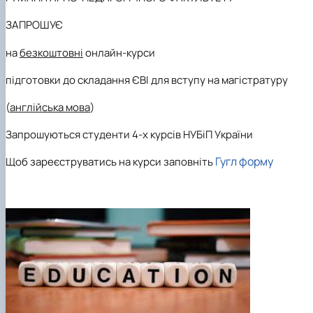
ЗАПРОШУЄ
на
безкоштовні
онлайн-курси
підготовки до складання ЄВІ для вступу на магістратуру
(
англійська мова
)
Запрошуються студенти 4-х курсів НУБіП України
Гугл форму
Щоб зареєструватись на курси заповніть