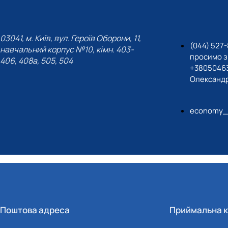
03041, м. Київ, вул. Героїв Оборони, 11,
(044) 527-
навчальний корпус №10, кімн. 403-
просимо з
406, 408a, 505, 504
+38050463
Олександр
economy_c
Поштова адреса
Приймальна к