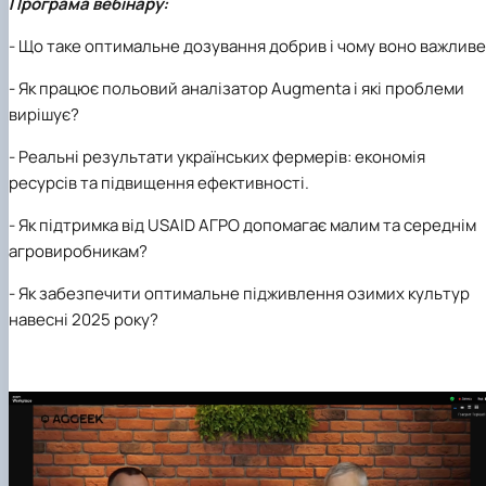
Програма вебінару:
- Що таке оптимальне дозування добрив і чому воно важлив
- Як працює польовий аналізатор Augmenta і які проблеми
вирішує?
- Реальні результати українських фермерів: економія
ресурсів та підвищення ефективності.
- Як підтримка від USAID АГРО допомагає малим та середнім
агровиробникам?
- Як забезпечити оптимальне підживлення озимих культур
навесні 2025 року?