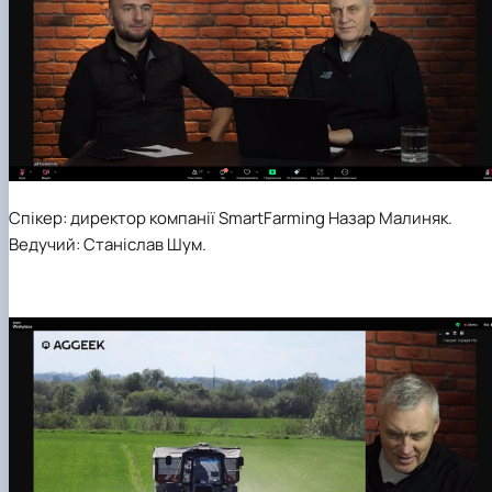
Спікер: директор компанії SmartFarming Назар Малиняк.
Ведучий: Станіслав Шум.