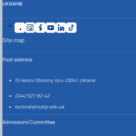
UKRAINE
Site map
Post address
15 Heroiv Oborony, Kyiv, 03041, Ukraine
(044) 527-82-42
rectorat@nubip.edu.ua
Admissions Committee