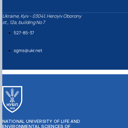
Ukraine, Kyiv - 03041, Heroyiv Oborony
st., 12a, building No 7
527-85-37
sgms@ukr.net
NATIONAL UNIVERSITY OF LIFE AND
ENVIRONMENTAL SCIENCES OF