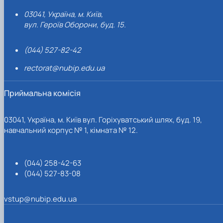
03041, Україна, м. Київ,
вул. Героїв Оборони, буд. 15.
(044) 527-82-42
rectorat@nubip.edu.ua
Приймальна комісія
03041, Україна, м. Київ вул. Горіхуватський шлях, буд. 19,
навчальний корпус № 1, кімната № 12.
(044) 258-42-63
(044) 527-83-08
vstup@nubip.edu.ua