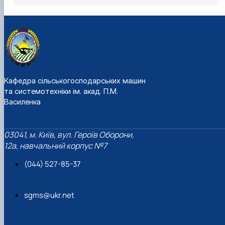
Кафедра сільськогосподарських машин
та системотехніки ім. акад. П.М.
Василенка
03041, м. Київ, вул. Героїв Оборони,
12а, навчальний корпус №7
(044) 527-85-37
sgms@ukr.net