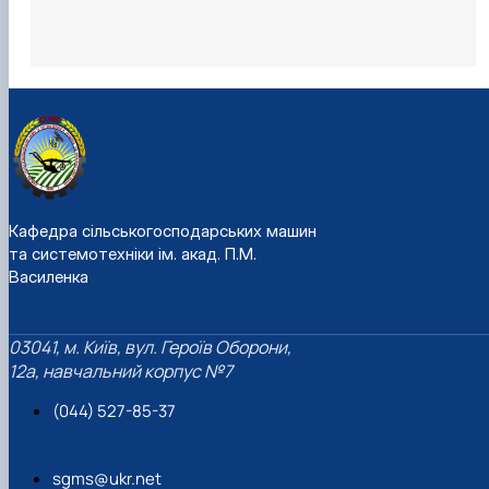
Кафедра сільськогосподарських машин
та системотехніки ім. акад. П.М.
Василенка
03041, м. Київ, вул. Героїв Оборони,
12а, навчальний корпус №7
(044) 527-85-37
sgms@ukr.net