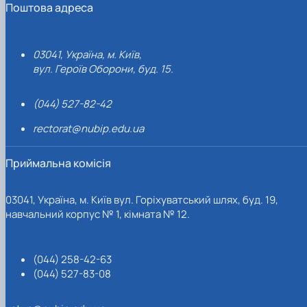
Поштова адреса
03041, Україна, м. Київ,
вул. Героїв Оборони, буд. 15.
(044) 527-82-42
rectorat@nubip.edu.ua
Приймальна комісія
03041, Україна, м. Київ вул. Горіхуватський шлях, буд. 19,
навчальний корпус № 1, кімната № 12.
(044) 258-42-63
(044) 527-83-08