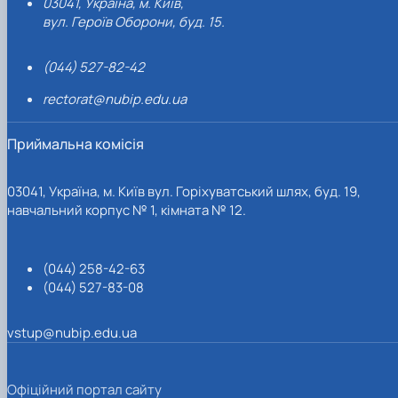
03041, Україна, м. Київ,
вул. Героїв Оборони, буд. 15.
(044) 527-82-42
rectorat@nubip.edu.ua
Приймальна комісія
03041, Україна, м. Київ вул. Горіхуватський шлях, буд. 19,
навчальний корпус № 1, кімната № 12.
(044) 258-42-63
(044) 527-83-08
vstup@nubip.edu.ua
Офіційний портал сайту