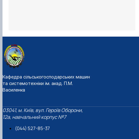
Кафедра сільськогосподарських машин
та системотехніки ім. акад. П.М.
Василенка
03041, м. Київ, вул. Героїв Оборони,
12а, навчальний корпус №7
(044) 527-85-37