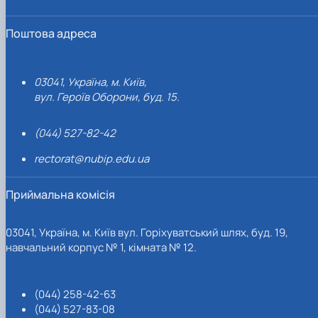
Поштова адреса
03041, Україна, м. Київ,
вул. Героїв Оборони, буд. 15.
(044) 527-82-42
rectorat@nubip.edu.ua
Приймальна комісія
03041, Україна, м. Київ вул. Горіхуватський шлях, буд. 19,
навчальний корпус № 1, кімната № 12.
(044) 258-42-63
(044) 527-83-08