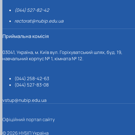
(044) 527-82-42
rectorat@nubip.edu.ua
Приймальна комісія
03041, Україна, м. Київ вул. Горіхуватський шлях, буд. 19,
навчальний корпус № 1, кімната № 12.
(044) 258-42-63
(044) 527-83-08
vstup@nubip.edu.ua
Офіційний портал сайту
© 2026 НУБІП Україна