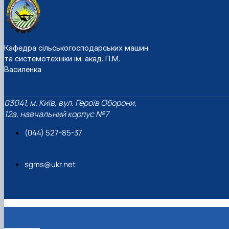
Кафедра сільськогосподарських машин
та системотехніки ім. акад. П.М.
Василенка
03041, м. Київ, вул. Героїв Оборони,
12а, навчальний корпус №7
(044) 527-85-37
sgms@ukr.net