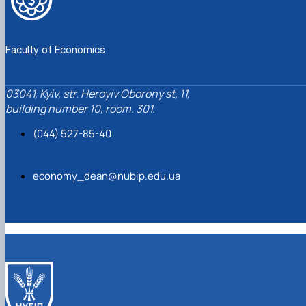
Faculty of Economics
03041, Kyiv, str. Heroyiv Oborony st, 11,
building number 10, room. 301.
(044) 527-85-40
economy_dean@nubip.edu.ua