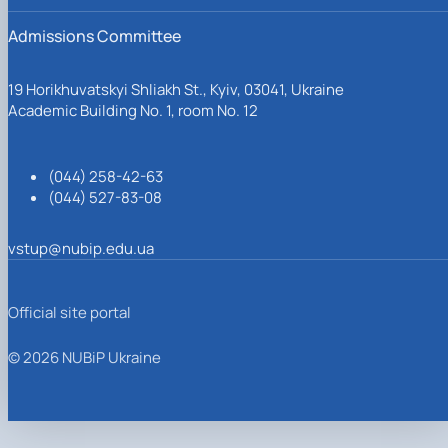
Admissions Committee
19 Horikhuvatskyi Shliakh St., Kyiv, 03041, Ukraine
Academic Building No. 1, room No. 12
(044) 258-42-63
(044) 527-83-08
vstup@nubip.edu.ua
Official site portal
© 2026 NUBiP Ukraine